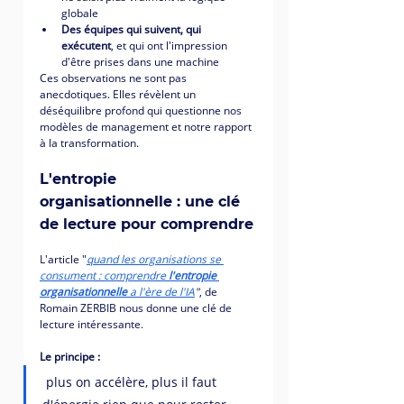
globale
Des équipes qui suivent, qui 
exécutent
, et qui ont l'impression 
d'être prises dans une machine
Ces observations ne sont pas 
anecdotiques. Elles révèlent un 
déséquilibre profond qui questionne nos 
modèles de management et notre rapport 
à la transformation.
L'entropie 
organisationnelle : une clé 
de lecture pour comprendre
L'article "
quand les organisations se 
consument : comprendre 
l'entropie 
organisationnelle
 a l'ère de l'IA
"
, de 
Romain ZERBIB nous donne une clé de 
lecture intéressante.
Le principe :
 plus on accélère, plus il faut 