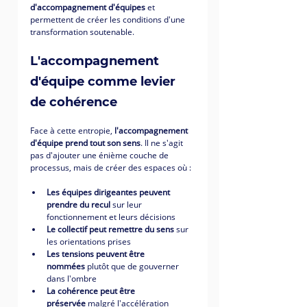
d'accompagnement d'équipes
 et 
permettent de créer les conditions d'une 
transformation soutenable.
L'accompagnement 
d'équipe comme levier 
de cohérence
Face à cette entropie, 
l'accompagnement 
d'équipe prend tout son sens
. Il ne s'agit 
pas d'ajouter une énième couche de 
processus, mais de créer des espaces où :
Les équipes dirigeantes peuvent 
prendre du recul
 sur leur 
fonctionnement et leurs décisions
Le collectif peut remettre du sens
 sur 
les orientations prises
Les tensions peuvent être 
nommées
 plutôt que de gouverner 
dans l'ombre
La cohérence peut être 
préservée
 malgré l'accélération