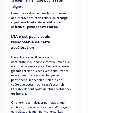
d'énergie rien que pour rester 
aligné.
L'énergie se dissipe dans la complexité 
des interactions et des choix : 
surcharge 
cognitive – érosion de la cohérence 
collective – perte de savoir tacite.
L'IA n'est pas la seule 
responsable de cette 
accélération
L'intelligence artificielle est un 
accélérateur puissant, c'est vrai, mais elle 
n'est pas la seule cause. 
L'accélération est 
globale
 : crises successives, concurrence 
exacerbée, pression du changement 
permanent, injonction à "tenir le cap" 
coûte que coûte. Tout cela s'accumule.
Et rester debout coûte de plus en plus cher 
en énergie.
On cherche à maîtriser par l'adaptation 
continue, et on vit la dispersion d'énergie 
et la déstabilisation permanente. Les 