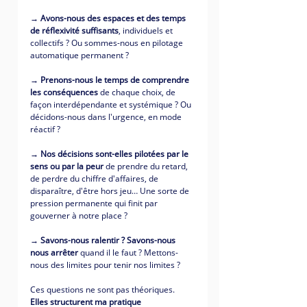
→ 
Avons-nous des espaces et des temps 
de réflexivité suffisants
, individuels et 
collectifs ? Ou sommes-nous en pilotage 
automatique permanent ?
→ 
Prenons-nous le temps de comprendre 
les conséquences
 de chaque choix, de 
façon interdépendante et systémique ? Ou 
décidons-nous dans l'urgence, en mode 
réactif ?
→ 
Nos décisions sont-elles pilotées par le 
sens ou par la peur
 de prendre du retard, 
de perdre du chiffre d'affaires, de 
disparaître, d'être hors jeu… Une sorte de 
pression permanente qui finit par 
gouverner à notre place ?
→ 
Savons-nous ralentir ? Savons-nous 
nous arrêter
 quand il le faut ? Mettons-
nous des limites pour tenir nos limites ?
Ces questions ne sont pas théoriques. 
Elles structurent ma pratique 