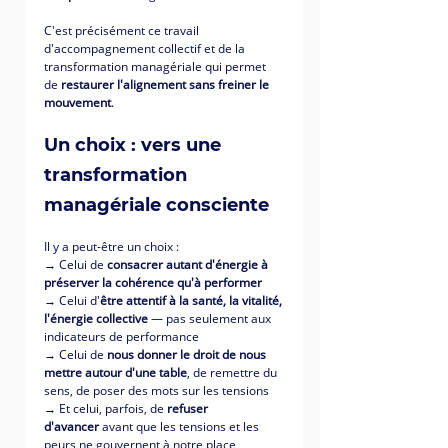
C'est précisément ce travail 
d'accompagnement collectif et de la 
transformation managériale qui permet 
de 
restaurer l'alignement sans freiner le 
mouvement
.
Un choix : vers une 
transformation 
managériale consciente
Il y a peut-être un choix :
→ Celui de 
consacrer autant d'énergie à 
préserver la cohérence qu'à performer
→ Celui d'
être attentif à la santé, la vitalité, 
l'énergie collective
 — pas seulement aux 
indicateurs de performance
→ Celui de 
nous donner le droit de nous 
mettre autour d'une table
, de remettre du 
sens, de poser des mots sur les tensions
→ Et celui, parfois, de 
refuser 
d'avancer
 avant que les tensions et les 
peurs ne gouvernent à notre place