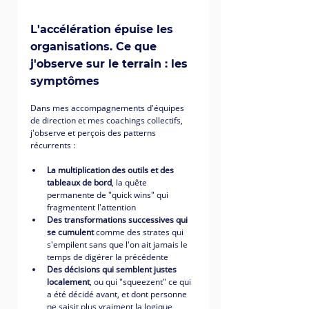
L'accélération épuise les 
organisations. Ce que 
j'observe sur le terrain : les 
symptômes
Dans mes accompagnements d'équipes 
de direction et mes coachings collectifs, 
j'observe et perçois des patterns 
récurrents :
La multiplication des outils et des 
tableaux de bord
, la quête 
permanente de "quick wins" qui 
fragmentent l'attention
Des transformations successives qui 
se cumulent
 comme des strates qui 
s'empilent sans que l'on ait jamais le 
temps de digérer la précédente
Des décisions qui semblent justes 
localement
, ou qui "squeezent" ce qui 
a été décidé avant, et dont personne 
ne saisit plus vraiment la logique 