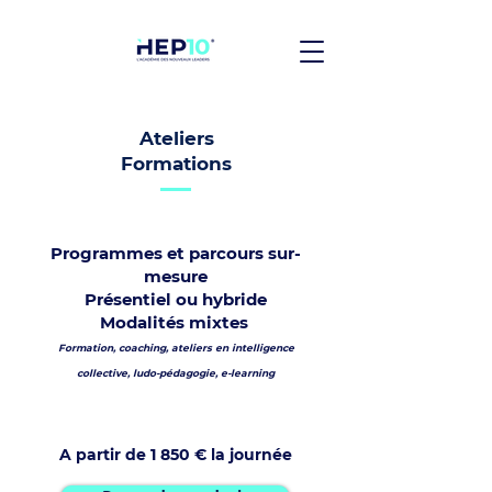
Ateliers
Formations
Programmes et parcours sur-
mesure
Présentiel ou hybride
Modalités mixtes
Formation, coaching, ateliers en intelligence
collective, ludo-pédagogie, e-learning
A partir de 1 850 € la journée