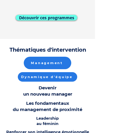
Découvrir ces programmes
Thématiques d'intervention
Management
Dynamique d'équipe
Devenir
un nouveau manager
Les fondamentaux
du management de proximité
Leadership
au féminin
Renforcer son intelligence émotionnelle