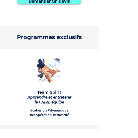
Demander un devis
Programmes exclusifs
Team Spirit
Apprendre et entretenir
le FAIRE équipe
#cohésion #dynamique
#coopération #efficacité