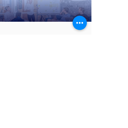
Déléguer et construire l'autonomie de
son équipe
Dynamique d'équipe
Construire une culture d'équipe