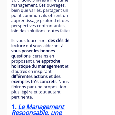
Voici donc 5 livres à lire sur le 
management
Ces ouvrages, 
. 
bien que variés, partagent un 
point commun : ils offrent un 
apprentissage profond et des 
perspectives confrontantes, 
loin des solutions toutes faites.
Ils vous fourniront 
des clés de 
lecture
 qui vous aideront à 
vous poser les bonnes 
questions
, certains en 
proposant une
 approche 
holistique du management
 et 
d’autres en inspirant 
différentes actions et des 
exemples très concrets
. Nous 
finirons par une proposition 
plus légère et tout autant 
pertinente.
1. 
Le Management 
Responsable, une 