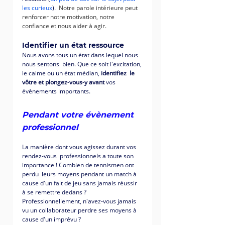
les curieux
). 
 Notre parole intérieure peut 
renforcer notre motivation, notre 
confiance et nous aider à agir. 
Identifier un état ressource
Nous avons tous un état dans lequel nous 
nous sentons  bien. Que ce soit l'excitation, 
le calme ou un état médian, 
identifiez  le 
vôtre et plongez-vous-y avant
 vos 
évènements importants. 
Pendant votre évènement 
professionnel 
La manière dont vous agissez durant vos 
rendez-vous  professionnels a toute son 
importance ! Combien de tennismen ont 
perdu  leurs moyens pendant un match à 
cause d'un fait de jeu sans jamais réussir 
à se remettre dedans ? 
Professionnellement, n'avez-vous jamais 
vu un collaborateur perdre ses moyens à 
cause d'un imprévu ? 