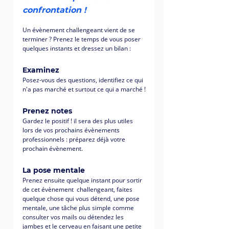
confrontation ! 
Un évènement challengeant vient de se 
terminer ? Prenez le temps de vous poser 
quelques instants et dressez un bilan :
Examinez 
Posez-vous des questions, identifiez ce qui 
n'a pas marché et surtout ce qui a marché !
Prenez notes 
Gardez le positif ! il sera des plus utiles 
lors de vos prochains évènements  
professionnels : préparez déjà votre 
prochain évènement.
La pose mentale
Prenez ensuite quelque instant pour sortir 
de cet évènement  challengeant, faites 
quelque chose qui vous détend, une pose 
mentale, une tâche plus simple comme 
consulter vos mails ou détendez les 
jambes et le cerveau en faisant une petite 