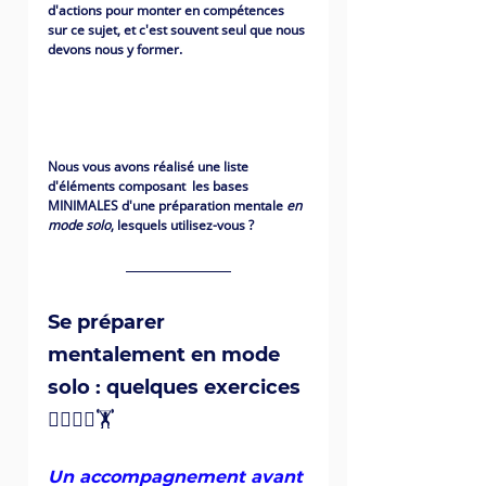
d'actions pour monter en compétences 
sur ce sujet, et c'est souvent seul que nous 
devons nous y former.
Nous vous avons réalisé une liste 
d'éléments composant  les bases 
MINIMALES d'une préparation mentale 
en 
mode solo
, lesquels utilisez-vous ?
Se préparer 
mentalement en mode 
solo : quelques exercices 
🏋️‍♂️🏋️‍♀️🏋
Un accompagnement avant 