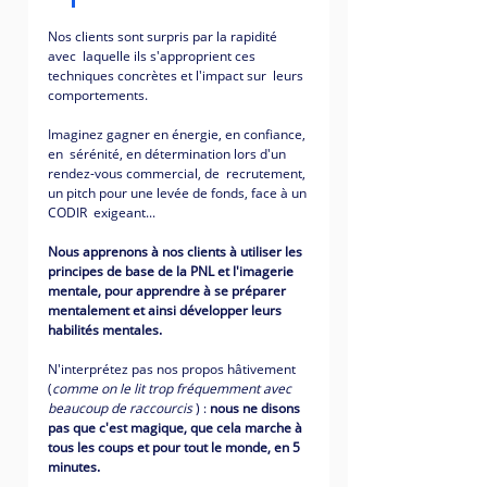
Nos clients sont surpris par la rapidité 
avec  laquelle ils s'approprient ces 
techniques concrètes et l'impact sur  leurs 
comportements. 
Imaginez gagner en énergie, en confiance, 
en  sérénité, en détermination lors d'un 
rendez-vous commercial, de  recrutement, 
un pitch pour une levée de fonds, face à un 
CODIR  exigeant... 
Nous apprenons à nos clients à utiliser les 
principes de base de la PNL et l'imagerie 
mentale, pour apprendre à se préparer 
mentalement et ainsi développer leurs 
habilités mentales.
N'interprétez pas nos propos hâtivement 
(
comme on le lit trop fréquemment avec 
beaucoup de raccourcis 
) : 
nous ne disons 
pas que c'est magique, que cela marche à 
tous les coups et pour tout le monde, en 5 
minutes. 