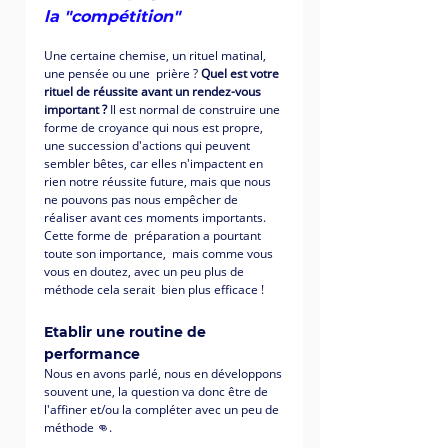
la "compétition" 
Une certaine chemise, un rituel matinal, 
une pensée ou une  prière ? 
Quel est votre 
rituel de réussite avant un rendez-vous 
important ? 
Il est normal de construire une 
forme de croyance qui nous est propre, 
une succession d'actions qui peuvent 
sembler bêtes, car elles n'impactent en 
rien notre réussite future, mais que nous 
ne pouvons pas nous empêcher de 
réaliser avant ces moments importants. 
Cette forme de  préparation a pourtant 
toute son importance,  mais comme vous 
vous en doutez, avec un peu plus de 
méthode cela serait  bien plus efficace ! 
Etablir une routine de 
performance
Nous en avons parlé, nous en développons 
souvent une, la question va donc être de 
l'affiner et/ou la compléter avec un peu de 
méthode 👊. 