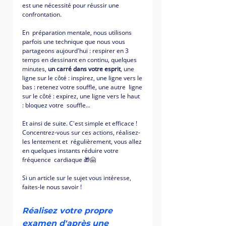
est une nécessité pour réussir une 
confrontation. 
En  préparation mentale, nous utilisons 
parfois une technique que nous vous 
partageons aujourd'hui : respirer en 3 
temps en dessinant en continu, quelques 
minutes, 
un carré dans votre esprit
, une 
ligne sur le côté : inspirez, une ligne vers le 
bas : retenez votre souffle, une autre  ligne 
sur le côté : expirez, une ligne vers le haut 
: bloquez votre  souffle...
Et ainsi de suite. C'est simple et efficace !  
Concentrez-vous sur ces actions, réalisez-
les lentement et  régulièrement, vous allez 
en quelques instants réduire votre 
fréquence  cardiaque 🎁🤗
Si un article sur le sujet vous intéresse, 
faites-le nous savoir !
Réalisez votre propre 
examen d'après une 