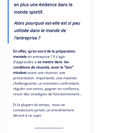
en plus une évidence dans le 
monde sportif.
Alors pourquoi est-elle est si peu 
utilisée dans le monde de 
l'entreprise ? 
En effet, qu'en est-il de la préparation 
mentale
 en entreprise ? Il s'agit 
d'apprendre à 
se mettre dans  les 
conditions de réussite, avoir le "bon" 
mindset
 avant une réunion, une 
présentation  importante, une matinée 
challengeante, un entretien confrontant, 
réguler son stress, gagner en confiance, 
revoir des stratégies de fonctionnement...  
Et la plupart du temps,  nous ne 
connaissons jamais un entraînement 
décent à ce sujet. 