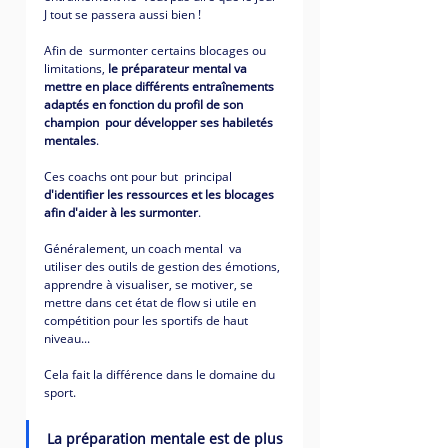
J tout se passera aussi bien ! 
Afin de  surmonter certains blocages ou 
limitations, 
le préparateur mental va 
mettre en place différents entraînements 
adaptés en fonction du profil de son 
champion
pour développer ses habiletés 
mentales
.
Ces coachs ont pour but  principal 
d'identifier les ressources et les blocages 
afin d'aider à les surmonter
.
Généralement, un coach mental  va 
utiliser des outils de gestion des émotions, 
apprendre à visualiser, se motiver, se 
mettre dans cet état de flow si utile en  
compétition pour les sportifs de haut 
niveau...
Cela fait la différence dans le domaine du 
sport. 
La préparation mentale est de plus 