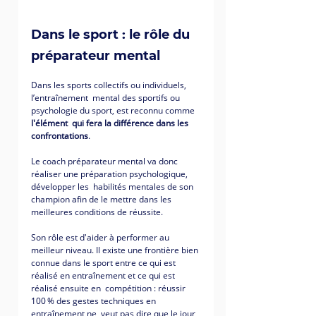
Dans le sport : le rôle du 
préparateur mental
Dans les sports collectifs ou individuels, 
l’entraînement  mental des sportifs ou 
psychologie du sport, est reconnu comme 
l'élément  qui fera la différence dans les 
confrontations
. 
Le coach préparateur mental va donc 
réaliser une préparation psychologique, 
développer les  habilités mentales de son 
champion afin de le mettre dans les 
meilleures conditions de réussite.
Son rôle est d'aider à performer au 
meilleur niveau. Il existe une frontière bien 
connue dans le sport entre ce qui est 
réalisé en entraînement et ce qui est 
réalisé ensuite en  compétition : réussir 
100 % des gestes techniques en 
entraînement ne  veut pas dire que le jour 