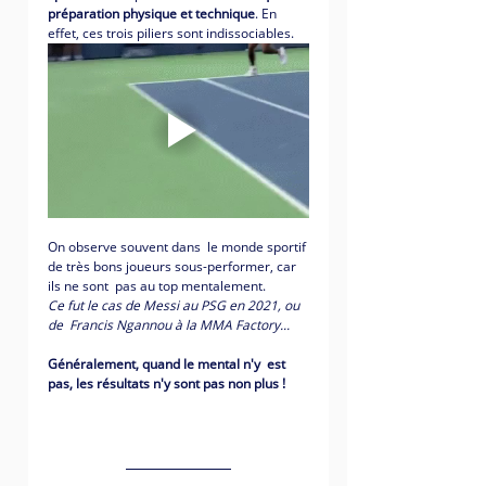
préparation physique et technique
. En 
effet, ces trois piliers sont indissociables. 
On observe souvent dans  le monde sportif 
de très bons joueurs sous-performer, car 
ils ne sont  pas au top mentalement. 
Ce fut le cas de Messi au PSG en 2021, ou 
de  Francis Ngannou à la MMA Factory...
Généralement, quand le mental n'y  est 
pas, les résultats n'y sont pas non plus !