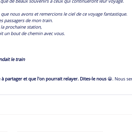
 que de beaux souvenirs à ceux qui continueront leur voyage.
que nous avons et remercions le ciel de ce voyage fantastique.
es passagers de mon train.
 la prochaine station,
fait un bout de chemin avec vous.
ndait le train
à partager et que l'on pourrait relayer. Dites-le nous 
😀. Nous ser