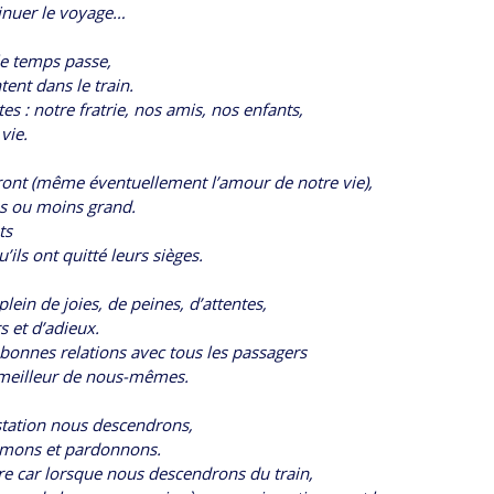
tinuer le voyage…
le temps passe,
ent dans le train.
es : notre fratrie, nos amis, nos enfants,
vie.
nt (même éventuellement l’amour de notre vie),
us ou moins grand.
ts
’ils ont quitté leurs sièges.
lein de joies, de peines, d’attentes,
s et d’adieux.
 bonnes relations avec tous les passagers
meilleur de nous-mêmes.
 station nous descendrons,
imons et pardonnons.
aire car lorsque nous descendrons du train,