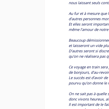
nous laissant seuls con
Au fur et à mesure que 
d’autres personnes mont
Et elles seront important
même l’amour de notre 
Beaucoup démissionnero
et laisseront un vide pl
D’autres seront si discre
qu’on ne réalisera pas qu
Ce voyage en train sera p
de bonjours, d’au-revoir
Le succès est d’avoir de
pourvu qu’on donne le 
On ne sait pas à quelle
donc vivons heureux, a
Il est important de le f