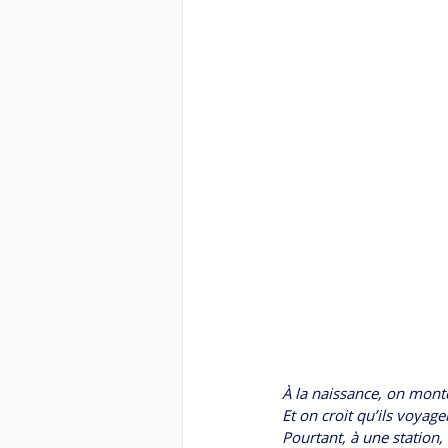
À la naissance, on monte
Et on croit qu’ils voyag
Pourtant, à une station,