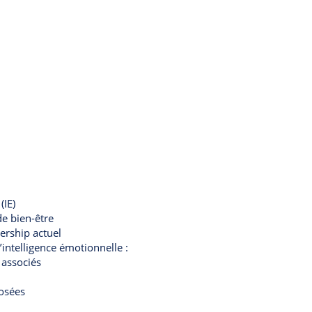
(IE)
de bien-être
ership actuel
intelligence émotionnelle :
 associés
posées