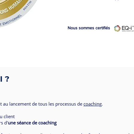
Nous sommes certifiés
I ?
st au lancement de tous les processus de
coaching
.
u client
rs d'
une séance de coaching