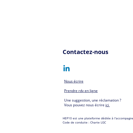
Contactez-nous
Nous écrire
Prendre rdv en ligne
Une suggestion, une réclamation ?
Vous pouvez nous écrire
ici
HEP10 est une plateforme dédiée à l'accompag
Code de conduite :
Charte LGC