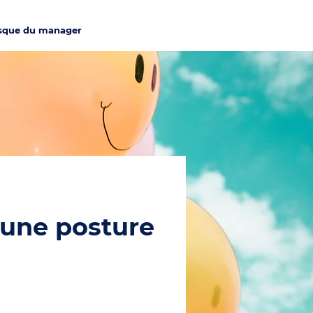
esque du manager
d'une posture