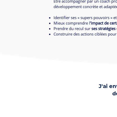
Etre accompagner par un coach prof
développement concrète et adaptée
Identifier ses « supers pouvoirs » et
Mieux comprendre l
’impact de cert
Prendre du recul sur
ses stratégie
Construire des actions ciblées pour
J'ai e
d