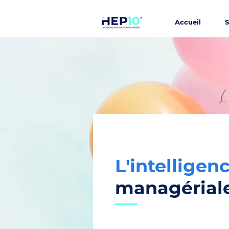
Accueil
S
L'intellige
managériale