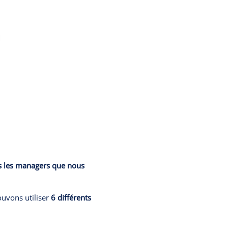
s les managers que nous
ouvons utiliser
6 différents