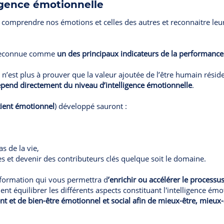
ligence émotionnelle
st comprendre nos émotions et celles des autres et reconnaitre le
t reconnue comme
un des principaux indicateurs de la performance 
l n’est plus à prouver que la valeur ajoutée de l’être humain rési
pend directement du niveau d’intelligence émotionnelle
.
ient émotionnel
) développé sauront :
s de la vie,
es et devenir des
contributeurs clés quelque soit le domaine.
 formation qui vous permettra d
’enrichir ou accélérer le processu
nt équilibrer les différents aspects constituant l'intelligence ém
t et de bien-être émotionnel et social afin de mieux-être, mieux-a