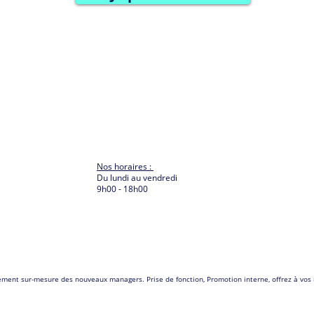
Nos horaires :
Du lundi au vendredi
9h00 - 18h00
nement
sur-mesure des nouveaux managers.
Prise de fonction, Promotion interne, offrez à vo