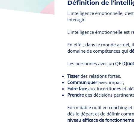
Définition de l'intel
L’intelligence émotionnelle, c’e
interagir.
L’intelligence émotionnelle es
En effet, dans le monde actuel, i
domaine de compétences qui
dé
Les personnes avec un QE (
Quot
Tisser
des relations fortes,
Communiquer
avec impact,
Faire face
aux incertitudes et aléa
Prendre
des décisions pertinent
Formidable outil en coaching et
dès le départ et de définir comme
niveau efficace de fonctionnemen