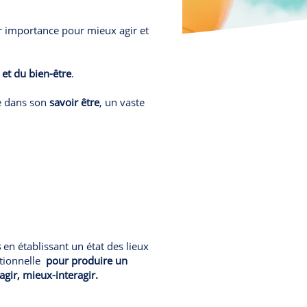
ur importance pour mieux agir et
et du bien-être
.
de dans son
savoir être
, un vaste
s
en établissant un état des lieux
otionnelle
pour produire un
gir, mieux-interagir.