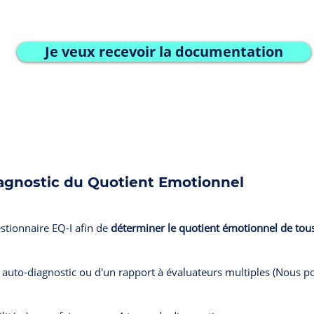
Je veux recevoir la documentation
diagnostic du Quotient Emotionnel
stionnaire EQ-I afin de
déterminer le quotient émotionnel de tou
un auto-diagnostic ou d'un rapport à évaluateurs multiples (Nous p