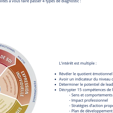
ités à vous faire passer 4 types de diagnostic :
L'intérêt est multiple :
Révéler le quotient émotionnel 
Avoir un indicateur du niveau 
Déterminer le potentiel de lead
Décrypter 15 compétences de l’
- Sens et comportements
- Impact professionnel
- Stratégies d’action pro
- Plan de développement