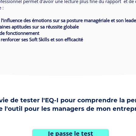
essionnel permet d'avoir une lecture plus fine du rapport et de 
 :
l’influence des émotions sur sa posture managériale et son leade
aines aptitudes sur sa réussite globale
s de fonctionnement
renforcer ses Soft Skills et son efficacité
nvie de tester l'EQ-I pour comprendre la p
e l'outil pour les managers de mon entrep
Je passe le test