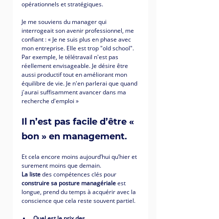
opérationnels et stratégiques.
Je me souviens du manager qui 
interrogeait son avenir professionnel, me 
confiant : « Je ne suis plus en phase avec 
mon entreprise. Elle est trop "old school". 
Par exemple, le télétravail n'est pas 
réellement envisageable. Je désire être 
aussi productif tout en améliorant mon 
équilibre de vie. Je n'en parlerai que quand 
j'aurai suffisamment avancer dans ma 
recherche d'emploi »
Il n’est pas facile d’être « 
bon » en management. 
Et cela encore moins aujourd’hui qu’hier et 
surement moins que demain. 
La liste 
des compétences clés pour 
construire sa posture managériale
 est 
longue, prend du temps à acquérir avec la 
conscience que cela reste souvent partiel.
Quel est le prix des 