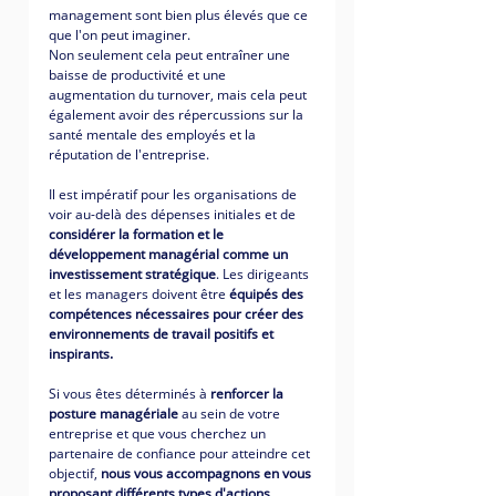
management sont bien plus élevés que ce 
que l'on peut imaginer. 
Non seulement cela peut entraîner une 
baisse de productivité et une 
augmentation du turnover, mais cela peut 
également avoir des répercussions sur la 
santé mentale des employés et la 
réputation de l'entreprise. 
Il est impératif pour les organisations de 
voir au-delà des dépenses initiales et de 
considérer la formation et le 
développement managérial comme un 
investissement stratégique
. Les dirigeants 
et les managers doivent être 
équipés des 
compétences nécessaires pour créer des 
environnements de travail positifs et 
inspirants.
Si vous êtes déterminés à 
renforcer la 
posture managériale
 au sein de votre 
entreprise et que vous cherchez un 
partenaire de confiance pour atteindre cet 
objectif,
 nous vous accompagnons en vous 
proposant différents types d'actions
. 