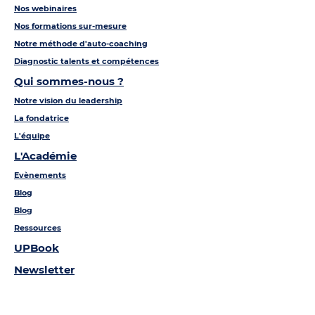
Nos webinaires
Nos formations sur-mesure
Notre méthode d'auto-coaching
Diagnostic talents et compétences
Qui sommes-nous ?
Notre vision du leadership
La fondatrice
L'équipe
L'Académie
Evènements
Blog
Blog
Ressources
UPBook
Newsletter